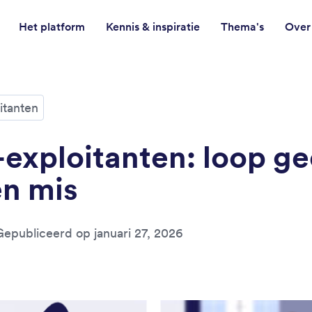
Het platform
Kennis & inspiratie
Thema's
Over
oitanten
exploitanten: loop g
n mis
Gepubliceerd op januari 27, 2026