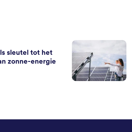
ls sleutel tot het
an zonne-energie