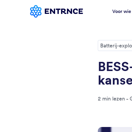
Voor wie
Batterij-expl
BESS-
kanse
2 min lezen