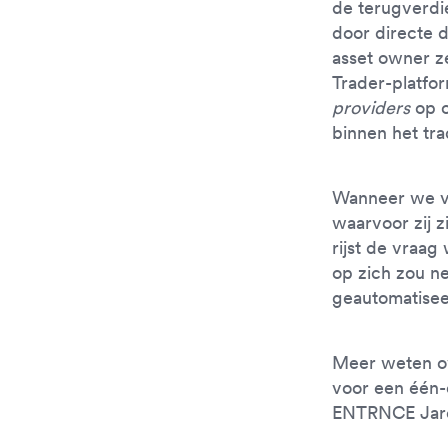
de terugverdi
door directe d
asset owner zé
Trader-platfo
providers
op 
binnen het tra
Wanneer we va
waarvoor zij z
rijst de vraag
op zich zou ne
geautomatisee
Meer weten ov
voor een één-
ENTRNCE Jar