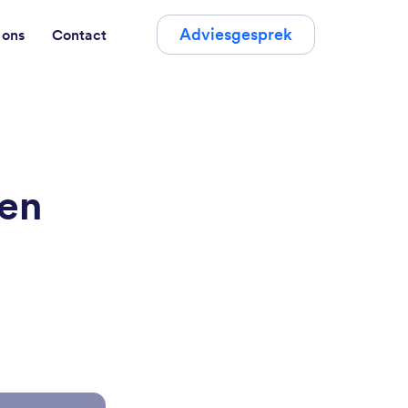
Adviesgesprek
 ons
Contact
een