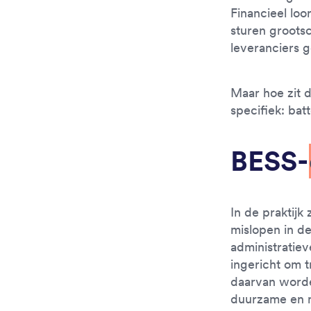
Financieel loo
sturen grootsc
leveranciers g
Maar hoe zit 
specifiek: batt
BESS-
In de praktijk
mislopen in de
administratiev
ingericht om t
daarvan word
duurzame en m