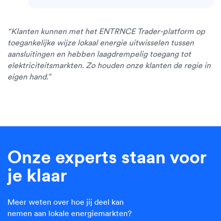
“Klanten kunnen met het ENTRNCE Trader-platform op
toegankelijke wijze lokaal energie uitwisselen tussen
aansluitingen en hebben laagdrempelig toegang tot
elektriciteitsmarkten. Zo houden onze klanten de regie in
eigen hand.”
Onze experts staan voor
je klaar
Meer weten over hoe jij deel kan
nemen aan lokale energiemarkten?