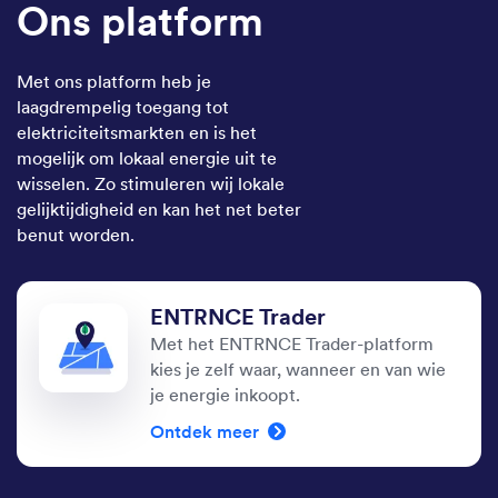
Ons platform
Met ons platform heb je
laagdrempelig toegang tot
elektriciteitsmarkten en is het
mogelijk om lokaal energie uit te
wisselen. Zo stimuleren wij lokale
gelijktijdigheid en kan het net beter
benut worden.
ENTRNCE Trader
Met het ENTRNCE Trader-platform
kies je zelf waar, wanneer en van wie
je energie inkoopt.
Ontdek meer