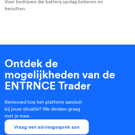
Voor bedrijven die batterij opslag beheren en
benutten.
Ontdek de
mogelijkheden van de
ENTRNCE Trader
Benieuwd hoe het platform aansluit
bij jouw situatie? We denken graag
met je mee.
Vraag een adviesgesprek aan