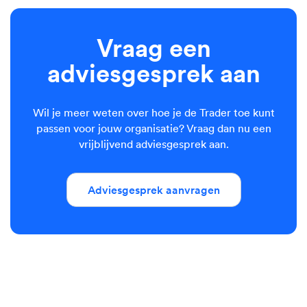
Vraag een
adviesgesprek aan
Wil je meer weten over hoe je de Trader toe kunt
passen voor jouw organisatie? Vraag dan nu een
vrijblijvend adviesgesprek aan.
Adviesgesprek aanvragen